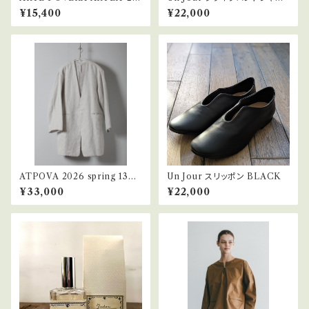
SP46 インドキルトラリー＆フラ
ツ UJ-Fhk001
¥15,400
¥22,000
ンスシーツMIX NEW ラウンド
BAG（S）
ATPOVA 2026 spring 13
Un Jour スリッポン BLACK
セレモニー リネンポリエステル
¥33,000
¥22,000
混 ノーカラーハーフJKT