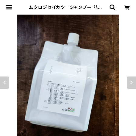
ムクロジセイカツ シャンプー 詰替 1
L | Un Jour