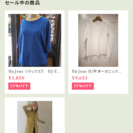
セール中の商品
Un Jour リラックスT UJ-T0
Un Jour H/Wオーガニックコッ
01
トン ヘンリーネック
¥3,850
¥9,653
30%OFF
35%OFF