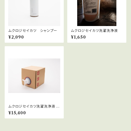
ムクロジセイカツ シャンプー
ムクロジセイカツ洗濯洗浄液
¥2,090
¥1,650
ムクロジセイカツ洗濯洗浄液 【
徳用5L 】
¥15,400