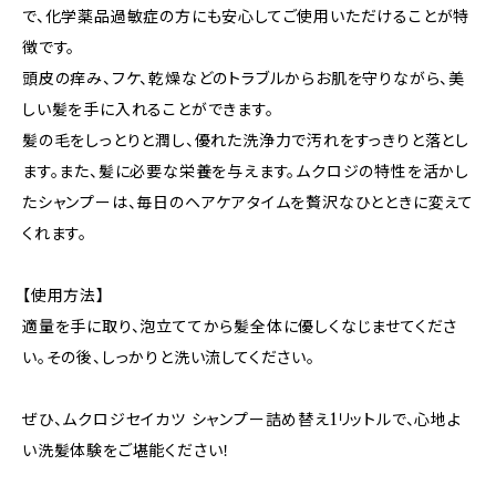
で、化学薬品過敏症の方にも安心してご使用いただけることが特
徴です。
頭皮の痒み、フケ、乾燥などのトラブルからお肌を守りながら、美
しい髪を手に入れることができます。
髪の毛をしっとりと潤し、優れた洗浄力で汚れをすっきりと落とし
ます。また、髪に必要な栄養を与えます。ムクロジの特性を活かし
たシャンプーは、毎日のヘアケアタイムを贅沢なひとときに変えて
くれます。
【使用方法】
適量を手に取り、泡立ててから髪全体に優しくなじませてくださ
い。その後、しっかりと洗い流してください。
ぜひ、ムクロジセイカツ シャンプー詰め替え1リットルで、心地よ
い洗髪体験をご堪能ください！