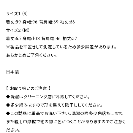
サイズ１（S）
着丈:59 身幅:96 背肩幅:39 袖丈:56
サイズ２（M）
着丈:65 身幅:108 背肩幅:46 袖丈:57
※製品を平置きして測定しているため多少誤差があります。
あらかじめご了承ください。
日本製
【 お取り扱いのご注意 】
◆洗濯はクリーニング店に相談してください。
◆多少縮みますので形を整えて陰干ししてください。
◆この製品は単品でお洗い下さい。洗濯の際多少色落ちします。
また着用中摩擦で他の物に色がつくことがありますのでご注意く
ださい。