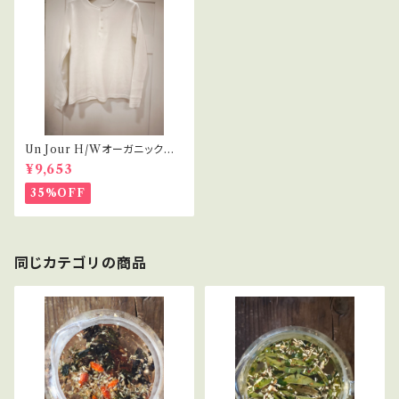
Un Jour H/Wオーガニックコッ
トン ヘンリーネック
¥9,653
35%OFF
同じカテゴリの商品