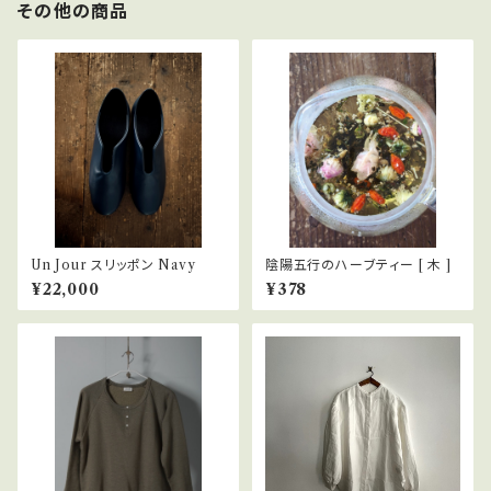
その他の商品
Un Jour スリッポン Navy
陰陽五行のハーブティー [ 木 ]
¥22,000
¥378