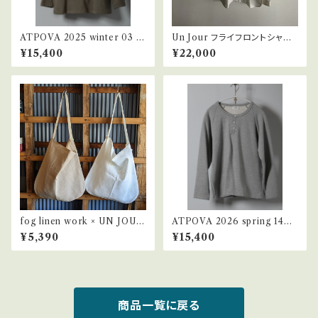
ATPOVA 2025 winter 03 Li
Un Jour フライフロントシャ
nen Cotton 裏毛ヘンリー
ツ UJ-Fhk001
¥15,400
¥22,000
fog linen work × UN JOUR
ATPOVA 2026 spring 14
リネン ワンハンドル バッグ
杢裏毛 ヘンリー
¥5,390
¥15,400
商品一覧に戻る