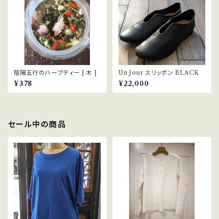
陰陽五行のハーブティー [ 木 ]
Un Jour スリッポン BLACK
¥378
¥22,000
セール中の商品