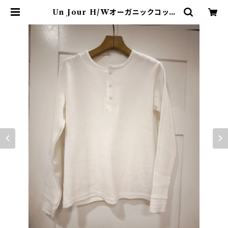
Un Jour H/Wオーガニックコット
ン ヘンリーネック | Un Jour