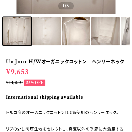
1
/8
Un Jour H/Wオーガニックコットン ヘンリーネック
¥9,653
¥14,850
35%OFF
International shipping available
トルコ産のオーガニックコットン100%使用のヘンリーネック。
リブの少し肉厚生地をセレクトし、真夏以外の季節に大活躍する